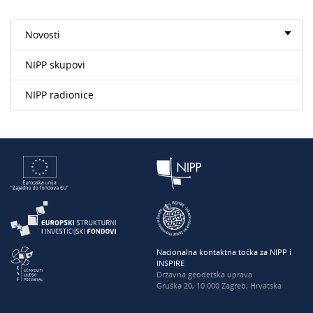
Novosti
NIPP skupovi
NIPP radionice
Nacionalna kontaktna točka za NIPP i
INSPIRE
Državna geodetska uprava
Gruška 20, 10 000 Zagreb, Hrvatska