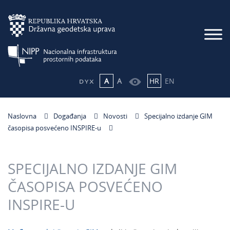
A
A
HR
EN
Naslovna
Događanja
Novosti
Specijalno izdanje GIM
časopisa posvećeno INSPIRE-u
SPECIJALNO IZDANJE GIM
ČASOPISA POSVEĆENO
INSPIRE-U