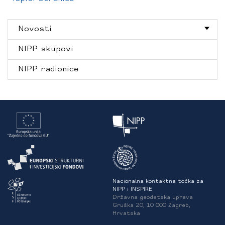
Novosti
NIPP skupovi
NIPP radionice
Nacionalna kontaktna točka za
NIPP i INSPIRE
Državna geodetska uprava
Gruška 20, 10 000 Zagreb,
Hrvatska