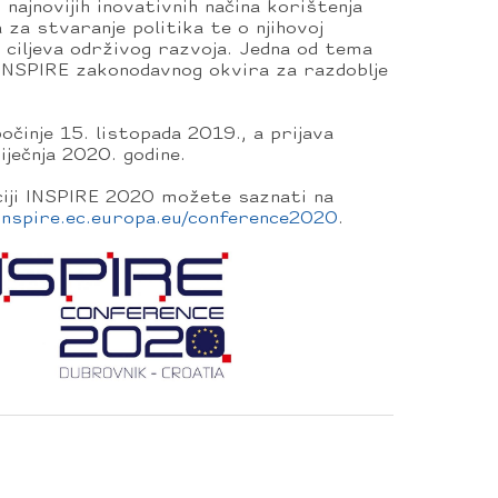
 najnovijih inovativnih načina korištenja
a za stvaranje politika te o njihovoj
 ciljeva održivog razvoja. Jedna od tema
j INSPIRE zakonodavnog okvira za razdoblje
činje 15. listopada 2019., a prijava
iječnja 2020. godine.
ciji INSPIRE 2020 možete saznati na
/inspire.ec.europa.eu/conference2020
.