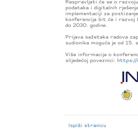
Raspravljati će se o razvoju
podataka i digitalnih rješenj
implementaciji za postizanje
konferencija bit će i razvo
do 2030. godine.
Prijava sažetaka radova zapo
sudionika moguća je od 15. s
Više informacija o konferen
slijedećoj poveznici:
https:/
Ispiši stranicu