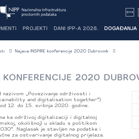
MENTI
PROJEKTI
DANI IPP-A 2026.
DOGAĐANJA
ti
Najava INSPIRE konferencije 2020 Dubrovnik
E KONFERENCIJE 2020 DUBRO
d nazivom „Povezivanje održivosti i
stainability and digitalisation together“)
od 12. do 15. svibnja 2020. godine.
 ka održivoj digitalizaciji i digitalnoj
omskoj, okolišnoj) u skladu s politikom
030“. Naglasak je stavljen na podatke i
učne za ostvarivanje digitalnog prijelaza.