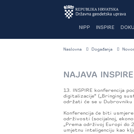
NIPP
INSPIRE
DOKU
Naslovna
Događanja
Novos
NAJAVA INSPIR
13. INSPIRE konferencija po
digitalizacije“ („Bringing su
održati će se u Dubrovniku 
Konferencija će biti usmjerena
održivosti (socijalnoj, ekon
„Prema održivoj Europi do 2
umjetnu inteligenciju kao klj