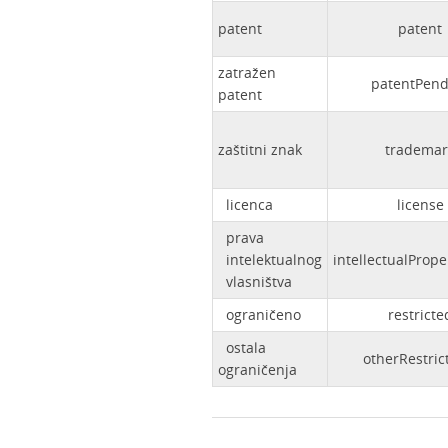
patent
patent
zatražen
patentPend
patent
zaštitni znak
trademar
licenca
license
prava
intelektualnog
intellectualPrope
vlasništva
ograničeno
restricte
ostala
otherRestric
ograničenja