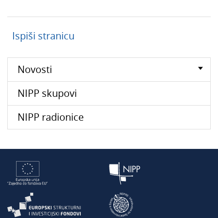
Ispiši stranicu
Novosti
NIPP skupovi
NIPP radionice