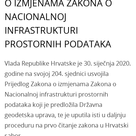
O IZMJENAMA ZAKONA O
NACIONALNOJ
INFRASTRUKTURI
PROSTORNIH PODATAKA
Vlada Republike Hrvatske je 30. siječnja 2020.
godine na svojoj 204. sjednici usvojila
Prijedlog Zakona o izmjenama Zakona o
Nacionalnoj infrastrukturi prostornih
podataka koji je predložila Državna
geodetska uprava, te je uputila isti u daljnju
proceduru na prvo čitanje zakona u Hrvatski
sabor.