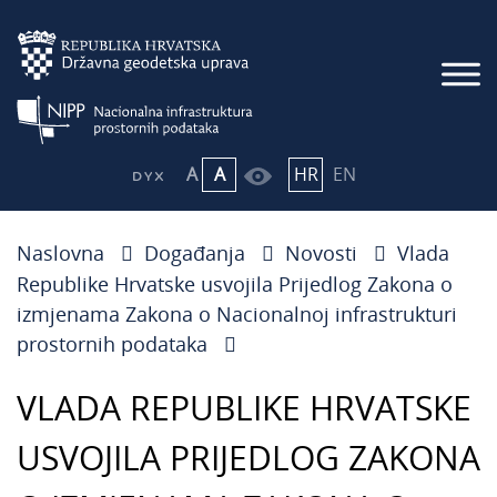
A
A
HR
EN
Naslovna
Događanja
Novosti
Vlada
Republike Hrvatske usvojila Prijedlog Zakona o
izmjenama Zakona o Nacionalnoj infrastrukturi
prostornih podataka
VLADA REPUBLIKE HRVATSKE
USVOJILA PRIJEDLOG ZAKONA