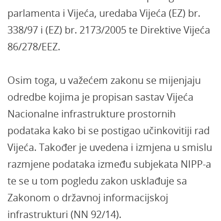
parlamenta i Vijeća, uredaba Vijeća (EZ) br.
338/97 i (EZ) br. 2173/2005 te Direktive Vijeća
86/278/EEZ.
Osim toga, u važećem zakonu se mijenjaju
odredbe kojima je propisan sastav Vijeća
Nacionalne infrastrukture prostornih
podataka kako bi se postigao učinkovitiji rad
Vijeća. Također je uvedena i izmjena u smislu
razmjene podataka između subjekata NIPP-a
te se u tom pogledu zakon usklađuje sa
Zakonom o državnoj informacijskoj
infrastrukturi (NN 92/14).