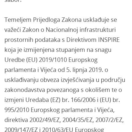
Temeljem Prijedloga Zakona usklađuje se
važeći Zakon o Nacionalnoj infrastrukturi
prostornih podataka s Direktivom INSPIRE
koja je izmijenjena stupanjem na snagu
Uredbe (EU) 2019/1010 Europskog
parlamenta i Vijeća od 5. lipnja 2019. o
usklađivanju obveza izvješćivanja u području
zakonodavstva povezanoga s okolišem te o
izmjeni Uredaba (EZ) br. 166/2006 i (EU) br.
995/2010 Europskog parlamenta i Vijeća,
direktiva 2002/49/EZ, 2004/35/EZ, 2007/2/EZ,
2009/147/EZ i 2010/63/EU Europskog