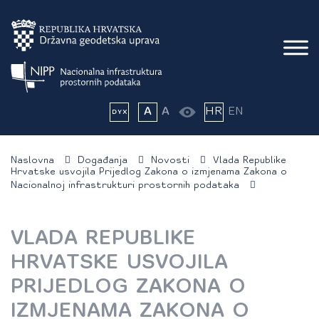
A
A
HR
EN
Naslovna
Događanja
Novosti
Vlada Republike
Hrvatske usvojila Prijedlog Zakona o izmjenama Zakona o
Nacionalnoj infrastrukturi prostornih podataka
VLADA REPUBLIKE
HRVATSKE USVOJILA
PRIJEDLOG ZAKONA O
IZMJENAMA ZAKONA O