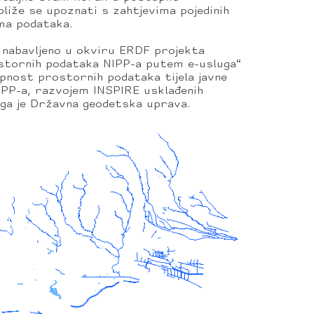
liže se upoznati s zahtjevima pojedinih
ma podataka.
 nabavljeno u okviru ERDF projekta
stornih podataka NIPP-a putem e-usluga“
tupnost prostornih podataka tijela javne
IPP-a, razvojem INSPIRE usklađenih
 ga je Državna geodetska uprava.