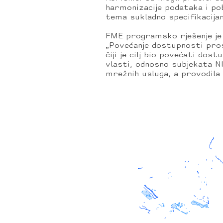
harmonizacije podataka i pob
tema sukladno specifikacija
FME programsko rješenje je
„Povećanje dostupnosti pro
čiji je cilj bio povećati dos
vlasti, odnosno subjekata N
mrežnih usluga, a provodila