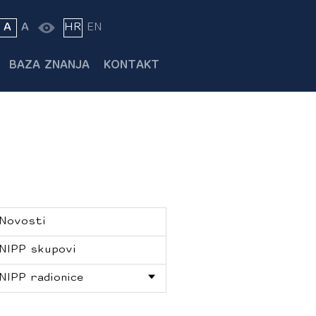
A
A
HR
EN
BAZA ZNANJA
KONTAKT
Novosti
NIPP skupovi
NIPP radionice