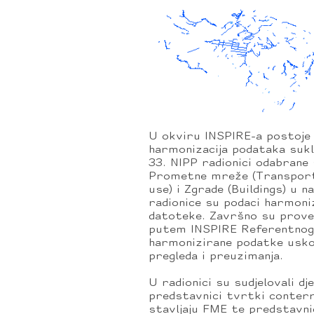
U okviru INSPIRE-a postoje
harmonizacija podataka sukl
33. NIPP radionici odabrane
Prometne mreže (Transport 
use) i Zgrade (Buildings) u 
radionice su podaci harmoni
datoteke. Završno su proved
putem INSPIRE Referentnog 
harmonizirane podatke usko
pregleda i preuzimanja.
U radionici su sudjelovali d
predstavnici tvrtki conterra
stavljaju FME te predstavni