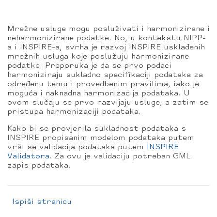
Mrežne usluge mogu posluživati i harmonizirane i
neharmonizirane podatke. No, u kontekstu NIPP-
a i INSPIRE-a, svrha je razvoj INSPIRE usklađenih
mrežnih usluga koje poslužuju harmonizirane
podatke. Preporuka je da se prvo podaci
harmoniziraju sukladno specifikaciji podataka za
određenu temu i provedbenim pravilima, iako je
moguća i naknadna harmonizacija podataka. U
ovom slučaju se prvo razvijaju usluge, a zatim se
pristupa harmonizaciji podataka.
Kako bi se provjerila sukladnost podataka s
INSPIRE propisanim modelom podataka putem
vrši se validacija podataka putem
INSPIRE
Validatora
. Za ovu je validaciju potreban GML
zapis podataka.
Ispiši stranicu