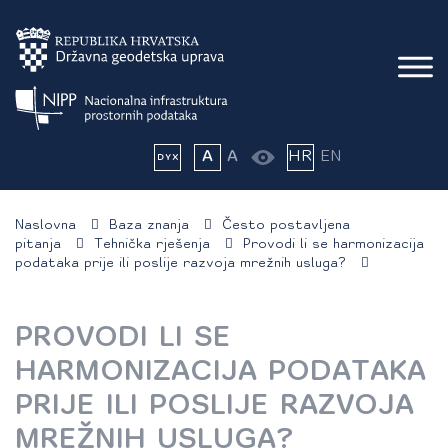
A
A
HR
EN
Naslovna
Baza znanja
Često postavljena
pitanja
Tehnička rješenja
Provodi li se harmonizacija
podataka prije ili poslije razvoja mrežnih usluga?
PROVODI LI SE
HARMONIZACIJA PODATAKA
PRIJE ILI POSLIJE RAZVOJA
MREŽNIH USLUGA?