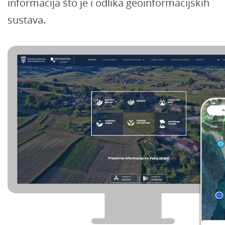
informacija što je i odlika geoinformacijskih
sustava.