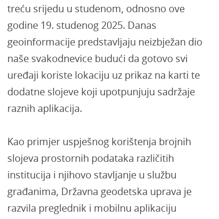
treću srijedu u studenom, odnosno ove
godine 19. studenog 2025. Danas
geoinformacije predstavljaju neizbježan dio
naše svakodnevice budući da gotovo svi
uređaji koriste lokaciju uz prikaz na karti te
dodatne slojeve koji upotpunjuju sadržaje
raznih aplikacija.
Kao primjer uspješnog korištenja brojnih
slojeva prostornih podataka različitih
institucija i njihovo stavljanje u službu
građanima, Državna geodetska uprava je
razvila preglednik i mobilnu aplikaciju