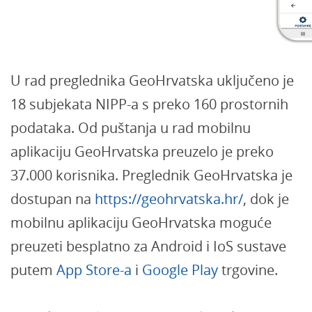
U rad preglednika GeoHrvatska uključeno je
18 subjekata NIPP-a s preko 160 prostornih
podataka. Od puštanja u rad mobilnu
aplikaciju GeoHrvatska preuzelo je preko
37.000 korisnika. Preglednik GeoHrvatska je
dostupan na
https://geohrvatska.hr/
, dok je
mobilnu aplikaciju GeoHrvatska moguće
preuzeti besplatno za Android i IoS sustave
putem
App Store-a
i
Google Play
trgovine.