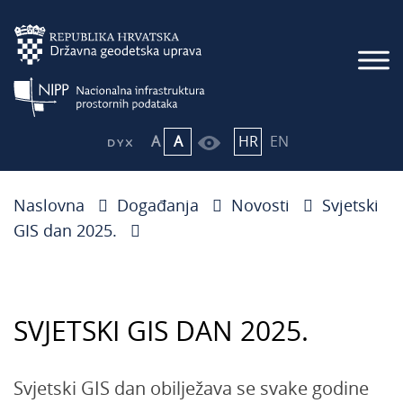
A
A
HR
EN
Naslovna
Događanja
Novosti
Svjetski
GIS dan 2025.
SVJETSKI GIS DAN 2025.
Svjetski GIS dan obilježava se svake godine