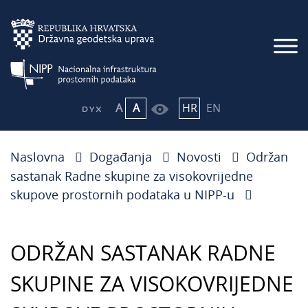
A
A
HR
EN
Naslovna
Događanja
Novosti
Održan
sastanak Radne skupine za visokovrijedne
skupove prostornih podataka u NIPP-u
ODRŽAN SASTANAK RADNE
SKUPINE ZA VISOKOVRIJEDNE