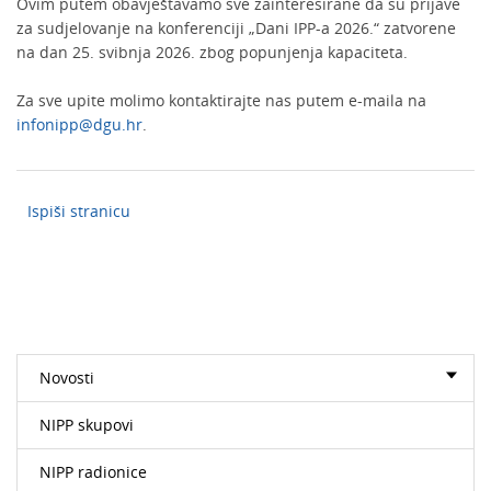
Ovim putem obavještavamo sve zainteresirane da su prijave
za sudjelovanje na konferenciji „Dani IPP-a 2026.“ zatvorene
na dan 25. svibnja 2026. zbog popunjenja kapaciteta.
Za sve upite molimo kontaktirajte nas putem e-maila na
infonipp@dgu.hr
.
Ispiši stranicu
Novosti
NIPP skupovi
NIPP radionice