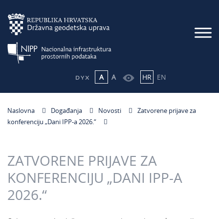
A
A
HR
EN
Naslovna
Događanja
Novosti
Zatvorene prijave za
konferenciju „Dani IPP-a 2026.“
ZATVORENE PRIJAVE ZA
KONFERENCIJU „DANI IPP-A
2026.“