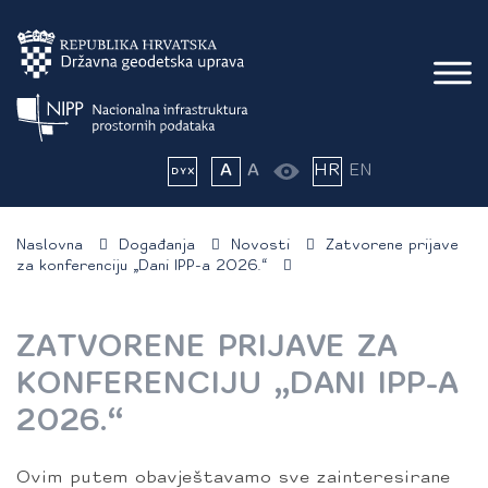
A
A
HR
EN
Naslovna
Događanja
Novosti
Zatvorene prijave
za konferenciju „Dani IPP-a 2026.“
ZATVORENE PRIJAVE ZA
KONFERENCIJU „DANI IPP-A
2026.“
Ovim putem obavještavamo sve zainteresirane