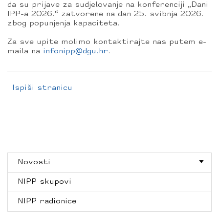
da su prijave za sudjelovanje na konferenciji „Dani
IPP-a 2026.“ zatvorene na dan 25. svibnja 2026.
zbog popunjenja kapaciteta.
Za sve upite molimo kontaktirajte nas putem e-
maila na
infonipp@dgu.hr
.
Ispiši stranicu
Novosti
NIPP skupovi
NIPP radionice