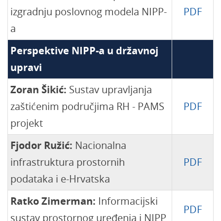
izgradnju poslovnog modela NIPP-
PDF
a
Perspektive NIPP-a u državnoj
upravi
Zoran Šikić:
Sustav upravljanja
zaštićenim područjima RH - PAMS
PDF
projekt
Fjodor Ružić:
Nacionalna
infrastruktura prostornih
PDF
podataka i e-Hrvatska
Ratko Zimerman:
Informacijski
PDF
sustav prostornog uređenja i NIPP