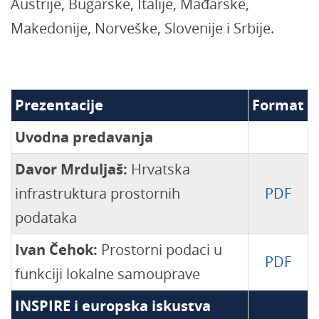
Austrije, Bugarske, Italije, Mađarske,
Makedonije, Norveške, Slovenije i Srbije.
Prezentacije
Format
Uvodna predavanja
Davor Mrduljaš:
Hrvatska
infrastruktura prostornih
PDF
podataka
Ivan Čehok:
Prostorni podaci u
PDF
funkciji lokalne samouprave
INSPIRE i europska iskustva