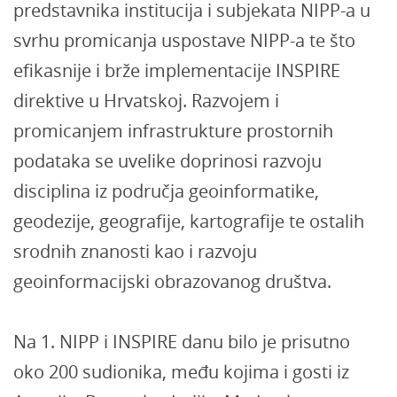
predstavnika institucija i subjekata NIPP-a u
svrhu promicanja uspostave NIPP-a te što
efikasnije i brže implementacije INSPIRE
direktive u Hrvatskoj. Razvojem i
promicanjem infrastrukture prostornih
podataka se uvelike doprinosi razvoju
disciplina iz područja geoinformatike,
geodezije, geografije, kartografije te ostalih
srodnih znanosti kao i razvoju
geoinformacijski obrazovanog društva.
Na 1. NIPP i INSPIRE danu bilo je prisutno
oko 200 sudionika, među kojima i gosti iz