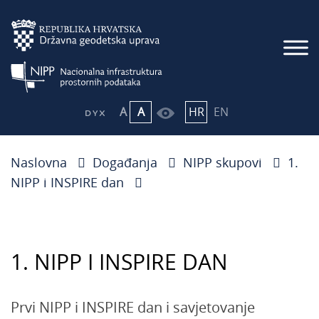
A
A
HR
EN
Naslovna
Događanja
NIPP skupovi
1.
NIPP i INSPIRE dan
1. NIPP I INSPIRE DAN
Prvi NIPP i INSPIRE dan i savjetovanje