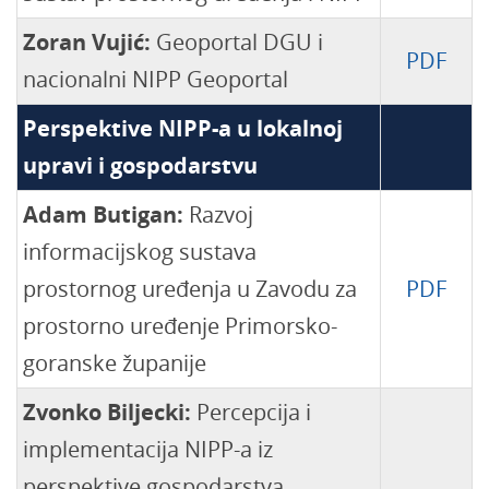
Zoran Vujić:
Geoportal DGU i
PDF
nacionalni NIPP Geoportal
Perspektive NIPP-a u lokalnoj
upravi i gospodarstvu
Adam Butigan:
Razvoj
informacijskog sustava
prostornog uređenja u Zavodu za
PDF
prostorno uređenje Primorsko-
goranske županije
Zvonko Biljecki:
Percepcija i
implementacija NIPP-a iz
perspektive gospodarstva