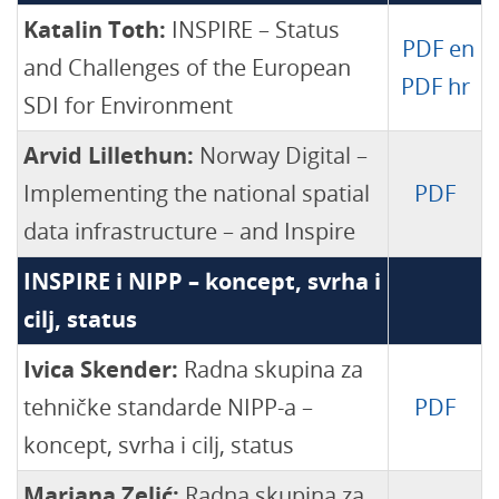
Katalin Toth:
INSPIRE – Status
PDF en
and Challenges of the European
PDF hr
SDI for Environment
Arvid Lillethun:
Norway Digital –
Implementing the national spatial
PDF
data infrastructure – and Inspire
INSPIRE i NIPP – koncept, svrha i
cilj, status
Ivica Skender:
Radna skupina za
tehničke standarde NIPP-a –
PDF
koncept, svrha i cilj, status
Marjana Zelić:
Radna skupina za