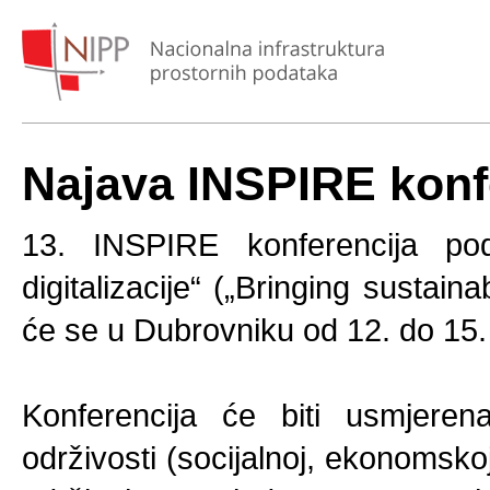
Najava INSPIRE konf
13. INSPIRE konferencija pod
digitalizacije“ („Bringing sustaina
će se u Dubrovniku od 12. do 15.
Konferencija će biti usmjerena 
održivosti (socijalnoj, ekonomsko