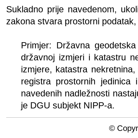
Sukladno prije navedenom, ukol
zakona stvara prostorni podatak
Primjer: Državna geodetsk
državnoj izmjeri i katastru 
izmjere, katastra nekretnina, 
registra prostornih jedinica
navedenih nadležnosti nastaju
je DGU subjekt NIPP-a.
© Copyr