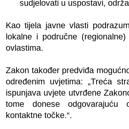
sudjelovati u uspostavi, održa
Kao tijela javne vlasti podrazumi
lokalne i područne (regionalne
ovlastima.
Zakon također predviđa mogućnos
određenim uvjetima: „Treća st
ispunjava uvjete utvrđene Zako
tome donese odgovarajuću o
kontaktne točke.“.