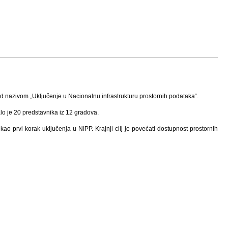
 nazivom „Uključenje u Nacionalnu infrastrukturu prostornih podataka“.
lo je 20 predstavnika iz 12 gradova.
ao prvi korak uključenja u NIPP. Krajnji cilj je povećati dostupnost prostornih