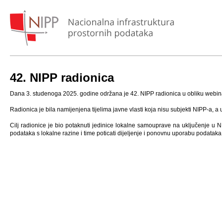
42. NIPP radionica
Dana 3. studenoga 2025. godine održana je 42. NIPP radionica u obliku webina
Radionica je bila namijenjena tijelima javne vlasti koja nisu subjekti NIPP-a,
Cilj radionice je bio potaknuti jedinice lokalne samouprave na uključenje u NI
podataka s lokalne razine i time poticati dijeljenje i ponovnu uporabu podataka,