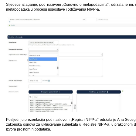
Sljedeće izlaganje, pod nazivom „Osnovno o metapodacima“, održala je mr. sc.
metapodataka u procesu uspostave i održavanja NIPP-a.
Posljednju prezentaciju pod naslovom „Registri NIPP-a“ održala je Ana Geceg, vo
zakonska osnova za uključivanje subjekata u Registre NIPP-a, u praktičnom di
izvora prostornih podataka.