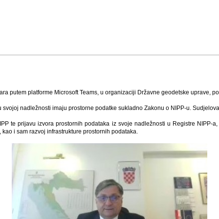
ra putem platforme Microsoft Teams, u organizaciji Državne geodetske uprave, pod
 a u svojoj nadležnosti imaju prostorne podatke sukladno Zakonu o NIPP-u. Sudjelova
PP te prijavu izvora prostornih podataka iz svoje nadležnosti u Registre NIPP-a, k
 kao i sam razvoj infrastrukture prostornih podataka.