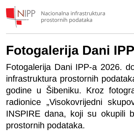
Fotogalerija Dani IPP
Fotogalerija Dani IPP-a 2026. d
infrastruktura prostornih podatak
godine u Šibeniku. Kroz fotogra
radionice „Visokovrijedni skup
INSPIRE dana, koji su okupili b
prostornih podataka.