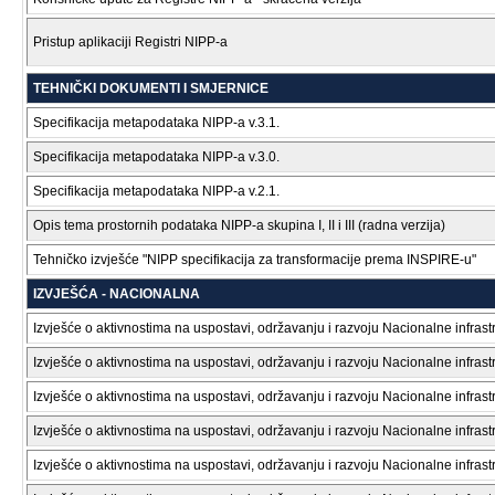
Pristup aplikaciji Registri NIPP-a
TEHNIČKI DOKUMENTI I SMJERNICE
Specifikacija metapodataka NIPP-a v.3.1.
Specifikacija metapodataka NIPP-a v.3.0.
Specifikacija metapodataka NIPP-a v.2.1.
Opis tema prostornih podataka NIPP-a skupina I, II i III (radna verzija)
Tehničko izvješće "NIPP specifikacija za transformacije prema INSPIRE-u"
IZVJEŠĆA - NACIONALNA
Izvješće o aktivnostima na uspostavi, održavanju i razvoju Nacionalne infras
Izvješće o aktivnostima na uspostavi, održavanju i razvoju Nacionalne infras
Izvješće o aktivnostima na uspostavi, održavanju i razvoju Nacionalne infras
Izvješće o aktivnostima na uspostavi, održavanju i razvoju Nacionalne infras
Izvješće o aktivnostima na uspostavi, održavanju i razvoju Nacionalne infras