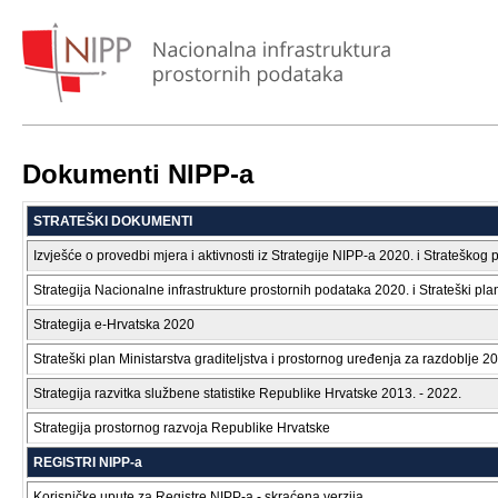
Dokumenti NIPP-a
STRATEŠKI DOKUMENTI
Izvješće o provedbi mjera i aktivnosti iz Strategije NIPP-a 2020. i Strateško
Strategija Nacionalne infrastrukture prostornih podataka 2020. i Strateški pl
Strategija e-Hrvatska 2020
Strateški plan Ministarstva graditeljstva i prostornog uređenja za razdoblje 20
Strategija razvitka službene statistike Republike Hrvatske 2013. - 2022.
Strategija prostornog razvoja Republike Hrvatske
REGISTRI NIPP-a
Korisničke upute za Registre NIPP-a - skraćena verzija