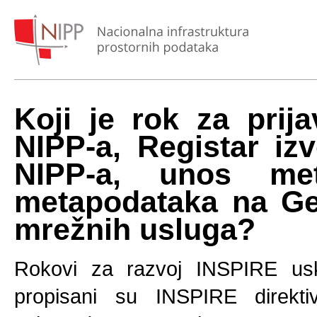
Koji je rok za prij
NIPP-a, Registar iz
NIPP-a, unos me
metapodataka na Geo
mrežnih usluga?
Rokovi za razvoj INSPIRE usk
propisani su INSPIRE direkt