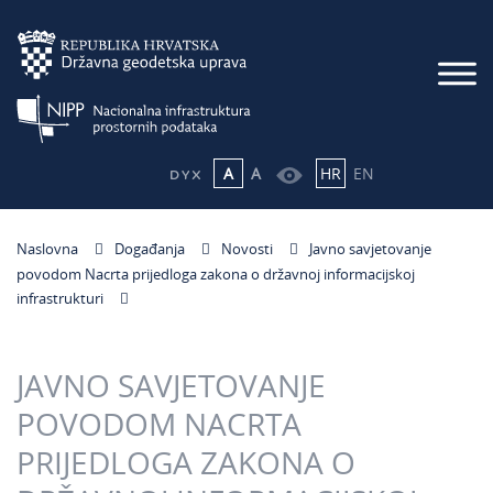
A
A
HR
EN
Naslovna
Događanja
Novosti
Javno savjetovanje
povodom Nacrta prijedloga zakona o državnoj informacijskoj
infrastrukturi
JAVNO SAVJETOVANJE
POVODOM NACRTA
PRIJEDLOGA ZAKONA O