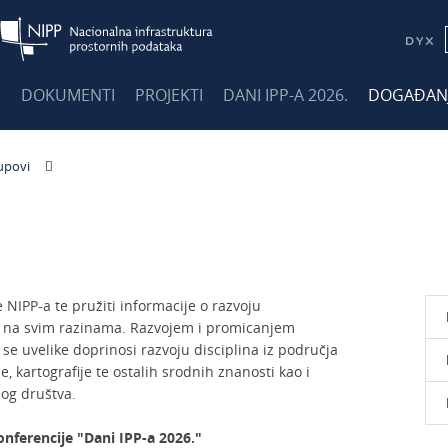
E
DOKUMENTI
PROJEKTI
DANI IPP-A 2026.
DOGAĐAN
upovi
e NIPP-a te pružiti informacije o razvoju
a na svim razinama. Razvojem i promicanjem
se uvelike doprinosi razvoju disciplina iz područja
e, kartografije te ostalih srodnih znanosti kao i
og društva.
onferencije "Dani IPP-a 2026."