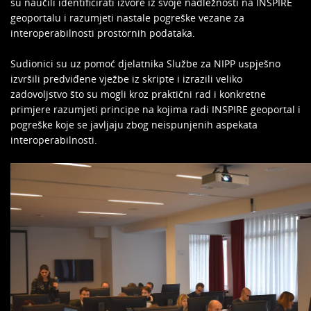
su naučili identificirati izvore iz svoje nadležnosti na INSPIRE
geoportalu i razumjeti nastale pogreške vezane za
interoperabilnosti prostornih podataka.
Sudionici su uz pomoć djelatnika Službe za NIPP uspješno
izvršili predviđene vježbe iz skripte i izrazili veliko
zadovoljstvo što su mogli kroz praktični rad i konkretne
primjere razumjeti principe na kojima radi INSPIRE geoportal i
pogreške koje se javljaju zbog neispunjenih aspekata
interoperabilnosti.