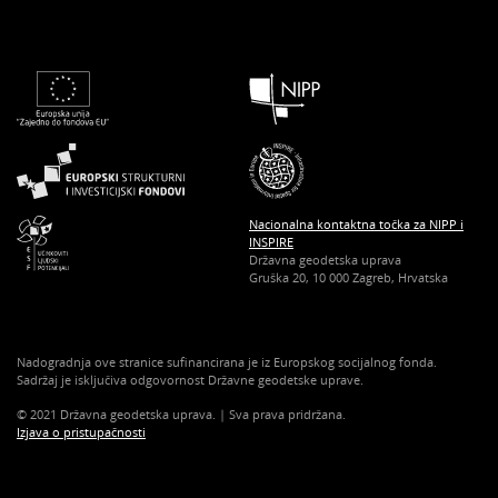
Nacionalna kontaktna točka za NIPP i
INSPIRE
Državna geodetska uprava
Gruška 20, 10 000 Zagreb, Hrvatska
Nadogradnja ove stranice sufinancirana je iz Europskog socijalnog fonda.
Sadržaj je isključiva odgovornost Državne geodetske uprave.
© 2021 Državna geodetska uprava. | Sva prava pridržana.
Izjava o pristupačnosti