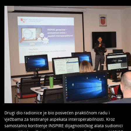
Drugi dio radionice je bio posvećen praktičnom radu i
vježbama za testiranje aspekata interoperabilnosti. Kroz
samostalno korištenje INSPIRE dijagnostičkog alata sudionici