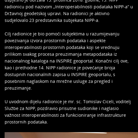
radionicu pod nazivom „Interoperabilnosti podataka NIPP-a“ u
Državnoj geodetskoj upravi. Na radionici je aktivno
sudjelovalo 23 predstavnika subjekata NIPP-a.
Cilj radionice je bio pomoći subjektima u razumijevanju
povezivanja izvora prostornih podataka i aspekte
interoperabilnosti prostornih podataka koji se vrednuju
prilikom svakog procesa preuzimanja metapodataka iz
nacionalnog kataloga na INSPIRE geoportal. Konačni cilj ove,
kao i prethodne 14. NIPP radionice je povećanje broja
dostupnih nacionalnih zapisa u INSPIRE geoportalu, s
posebnim naglaskom na mrežne usluge za pregled i
preuzimanje.
U uvodnom dijelu radionice je mr. sc. Tomislav Ciceli, voditelj
Službe za NIPP, pozdravio prisutne sudionike i naglasio
važnost interoperabilnosti za funkcioniranje infrastrukture
prostornih podataka.