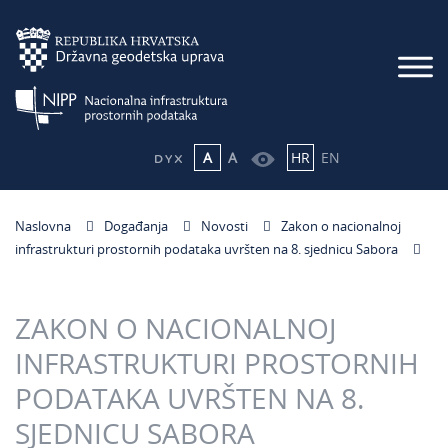
A
A
HR
EN
Naslovna
Događanja
Novosti
Zakon o nacionalnoj
infrastrukturi prostornih podataka uvršten na 8. sjednicu Sabora
ZAKON O NACIONALNOJ
INFRASTRUKTURI PROSTORNIH
PODATAKA UVRŠTEN NA 8.
SJEDNICU SABORA