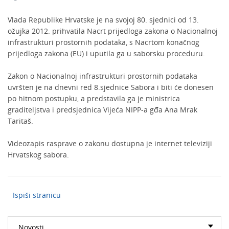
Vlada Republike Hrvatske je na svojoj 80. sjednici od 13.
ožujka 2012. prihvatila Nacrt prijedloga zakona o Nacionalnoj
infrastrukturi prostornih podataka, s Nacrtom konačnog
prijedloga zakona (EU) i uputila ga u saborsku proceduru.
Zakon o Nacionalnoj infrastrukturi prostornih podataka
uvršten je na dnevni red 8.sjednice Sabora i biti će donesen
po hitnom postupku, a predstavila ga je ministrica
graditeljstva i predsjednica Vijeća NIPP-a gđa Ana Mrak
Taritaš.
Videozapis rasprave o zakonu dostupna je internet televiziji
Hrvatskog sabora.
Ispiši stranicu
Novosti