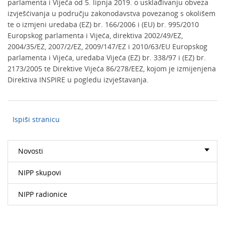
parlamenta i Vijeća od 5. lipnja 2019. o usklađivanju obveza
izvješćivanja u području zakonodavstva povezanog s okolišem
te o izmjeni uredaba (EZ) br. 166/2006 i (EU) br. 995/2010
Europskog parlamenta i Vijeća, direktiva 2002/49/EZ,
2004/35/EZ, 2007/2/EZ, 2009/147/EZ i 2010/63/EU Europskog
parlamenta i Vijeća, uredaba Vijeća (EZ) br. 338/97 i (EZ) br.
2173/2005 te Direktive Vijeća 86/278/EEZ, kojom je izmijenjena
Direktiva INSPIRE u pogledu izvještavanja.
Ispiši stranicu
Novosti
NIPP skupovi
NIPP radionice