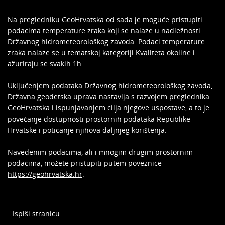
Na pregledniku GeoHrvatska od sada je moguće pristupiti
podacima temperature zraka koji se nalaze u nadležnosti
Državnog hidrometeorološkog zavoda. Podaci temperature
zraka nalaze se u tematskoj kategoriji
Kvaliteta okoline
i
ažuriraju se svakih 1h.
Uključenjem podataka Državnog hidrometeorološkog zavoda,
Državna geodetska uprava nastavlja s razvojem preglednika
GeoHrvatska i ispunjavanjem cilja njegove uspostave, a to je
povećanje dostupnosti prostornih podataka Republike
Hrvatske i poticanje njihova daljnjeg korištenja.
Navedenim podacima, ali i mnogim drugim prostornim
podacima, možete pristupiti putem poveznice
https://geohrvatska.hr
.
Ispiši stranicu