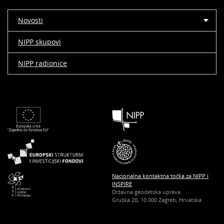
Novosti
NIPP skupovi
NIPP radionice
Nacionalna kontaktna točka za NIPP i
INSPIRE
Državna geodetska uprava
Gruška 20, 10 000 Zagreb, Hrvatska