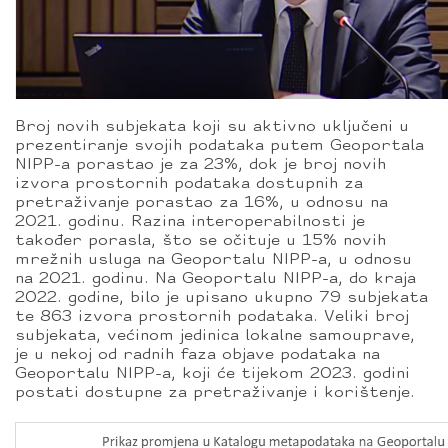
Broj novih subjekata koji su aktivno uključeni u
prezentiranje svojih podataka putem Geoportala
NIPP-a porastao je za 23%, dok je broj novih
izvora prostornih podataka dostupnih za
pretraživanje porastao za 16%, u odnosu na
2021. godinu. Razina interoperabilnosti je
također porasla, što se očituje u 15% novih
mrežnih usluga na Geoportalu NIPP-a, u odnosu
na 2021. godinu. Na Geoportalu NIPP-a, do kraja
2022. godine, bilo je upisano ukupno 79 subjekata
te 863 izvora prostornih podataka. Veliki broj
subjekata, većinom jedinica lokalne samouprave,
je u nekoj od radnih faza objave podataka na
Geoportalu NIPP-a, koji će tijekom 2023. godini
postati dostupne za pretraživanje i korištenje.