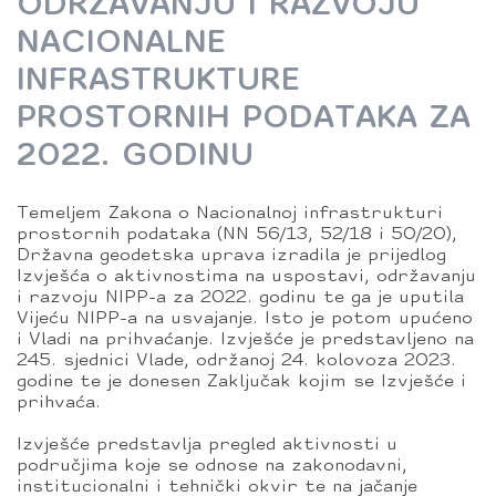
ODRŽAVANJU I RAZVOJU
NACIONALNE
INFRASTRUKTURE
PROSTORNIH PODATAKA ZA
2022. GODINU
Temeljem Zakona o Nacionalnoj infrastrukturi
prostornih podataka (NN 56/13, 52/18 i 50/20),
Državna geodetska uprava izradila je prijedlog
Izvješća o aktivnostima na uspostavi, održavanju
i razvoju NIPP-a za 2022. godinu te ga je uputila
Vijeću NIPP-a na usvajanje. Isto je potom upućeno
i Vladi na prihvaćanje. Izvješće je predstavljeno na
245. sjednici Vlade, održanoj 24. kolovoza 2023.
godine te je donesen Zaključak kojim se Izvješće i
prihvaća.
Izvješće predstavlja pregled aktivnosti u
područjima koje se odnose na zakonodavni,
institucionalni i tehnički okvir te na jačanje