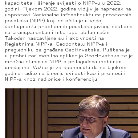
kapaciteta i širenje svijesti o NIPP-u u 2022.
godini. Tijekom 2022. godine vidljiv je napredak na
uspostavi Nacionalne infrastrukture prostornih
podataka (NIPP) koji se očituje u većoj
dostupnosti prostornih podataka javnog sektora
na transparentan i interoperabilan način.
Također nastavljene su i aktivnosti na
Registrima NIPP-a, Geoportalu NIPP-a i
pregledniku za građane GeoHrvatska. Puštena je
u probni rad mobilna aplikacija GeoHrvatska te je
mrežna stranica NIPP-a prilagođena mobilnim
uređajima. Važno je za spomenuti da se tijekom
godine radilo na širenju svijesti kao i promociji
NIPP-a kroz radionice i konferenciju.