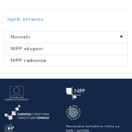
Ispiši stranicu
Novosti
NIPP skupovi
NIPP radionice
Nacionalna kontaktna točka za
NIPP i INSPIRE