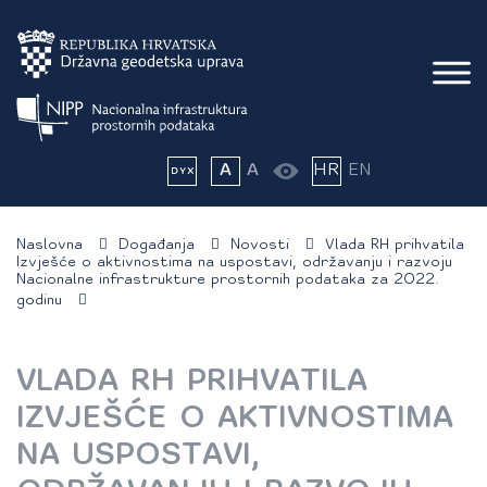
A
A
HR
EN
Naslovna
Događanja
Novosti
Vlada RH prihvatila
Izvješće o aktivnostima na uspostavi, održavanju i razvoju
Nacionalne infrastrukture prostornih podataka za 2022.
godinu
VLADA RH PRIHVATILA
IZVJEŠĆE O AKTIVNOSTIMA
NA USPOSTAVI,