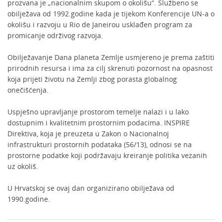
prozvana je „nacionalnim skupom o okolišu“. Službeno se
obilježava od 1992.godine kada je tijekom Konferencije UN-a o
okolišu i razvoju u Rio de Janeirou usklađen program za
promicanje održivog razvoja.
Obilježavanje Dana planeta Zemlje usmjereno je prema zaštiti
prirodnih resursa i ima za cilj skrenuti pozornost na opasnost
koja prijeti životu na Zemlji zbog porasta globalnog
onečišćenja.
Uspješno upravljanje prostorom temelje nalazi i u lako
dostupnim i kvalitetnim prostornim podacima. INSPIRE
Direktiva, koja je preuzeta u Zakon o Nacionalnoj
infrastrukturi prostornih podataka (56/13), odnosi se na
prostorne podatke koji podržavaju kreiranje politika vezanih
uz okoliš.
U Hrvatskoj se ovaj dan organizirano obilježava od
1990.godine.