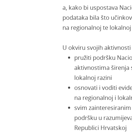
a, kako bi uspostava Naci
podataka bila što učinkov
na regionalnoj te lokalnoj 
U okviru svojih aktivnost
pružiti podršku Nacio
aktivnostima širenja s
lokalnoj razini
osnovati i voditi evi
na regionalnoj i lokal
svim zainteresiranim
podršku u razumijeva
Republici Hrvatskoj