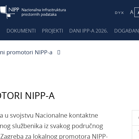
A
E
DOKUMENTI
PROJEKTI
DANI IPP-A 2026.
DOGAĐAN
lni promotori NIPP-a
TORI NIPP-A
a u svojstvu Nacionalne kontaktne
dnog službenika iz svakog područnog
a Zagreba za lokalnog promotora NIPP-