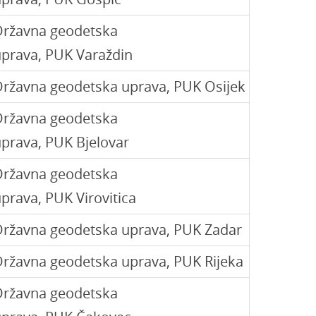
Državna geodetska
prava, PUK Varaždin
ržavna geodetska uprava, PUK Osijek
Državna geodetska
prava, PUK Bjelovar
Državna geodetska
prava, PUK Virovitica
Državna geodetska uprava, PUK Zadar
ržavna geodetska uprava, PUK Rijeka
Državna geodetska