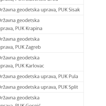
ržavna geodetska uprava, PUK Sisak
Državna geodetska
prava, PUK Krapina
Državna geodetska
uprava, PUK Zagreb
Državna geodetska
prava, PUK Karlovac
ržavna geodetska uprava, PUK Pula
ržavna geodetska uprava, PUK Split
Državna geodetska
uprava, PUK Gospić