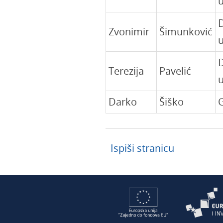
Zvonimir
Šimunković
Terezija
Pavelić
Darko
Šiško
Ispiši stranicu