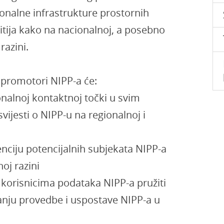
onalne infrastrukture prostornih
itija kako na nacionalnoj, a posebno
razini.
i promotori NIPP-a će:
nalnoj kontaktnoj točki u svim
vijesti o NIPP-u na regionalnoj i
denciju potencijalnih subjekata NIPP-a
noj razini
 korisnicima podataka NIPP-a pružiti
nju provedbe i uspostave NIPP-a u