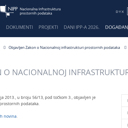
E
DOKUMENTI
PROJEKTI
DANI IPP-A 2026.
DOGAĐAN
Objavljen Zakon o Nacionalnoj infrastrukturi prostornih podataka
N O NACIONALNOJ INFRASTRUKTU
 2013., u broju 56/13, pod točkom 3., objavljen je
 prostornih podataka.
h novina
.