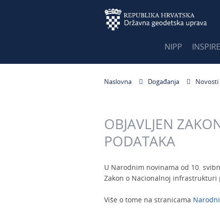
NIPP
INSPIR
Naslovna
Događanja
Novosti
OBJAVLJEN ZAKO
PODATAKA
U Narodnim novinama od 10. svibnja
Zakon o Nacionalnoj infrastrukturi
Više o tome na stranicama
Narodni