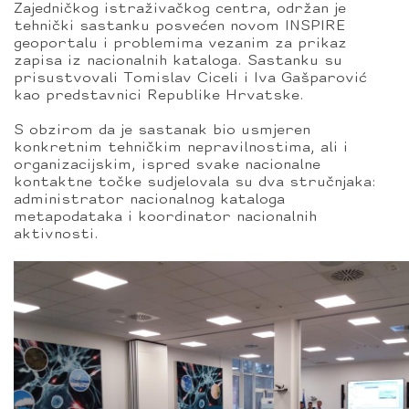
Zajedničkog istraživačkog centra, održan je
tehnički sastanku posvećen novom INSPIRE
geoportalu i problemima vezanim za prikaz
zapisa iz nacionalnih kataloga. Sastanku su
prisustvovali Tomislav Ciceli i Iva Gašparović
kao predstavnici Republike Hrvatske.
S obzirom da je sastanak bio usmjeren
konkretnim tehničkim nepravilnostima, ali i
organizacijskim, ispred svake nacionalne
kontaktne točke sudjelovala su dva stručnjaka:
administrator nacionalnog kataloga
metapodataka i koordinator nacionalnih
aktivnosti.