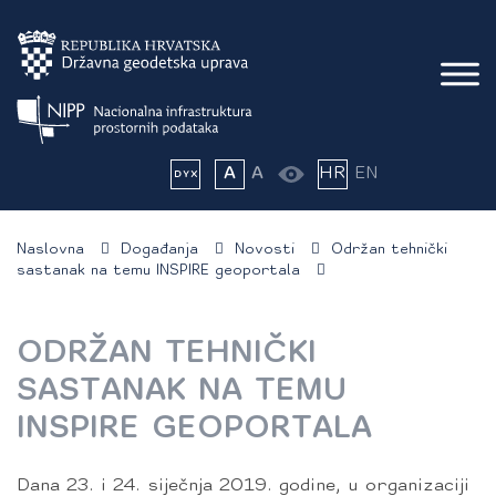
A
A
HR
EN
Naslovna
Događanja
Novosti
Održan tehnički
sastanak na temu INSPIRE geoportala
ODRŽAN TEHNIČKI
SASTANAK NA TEMU
INSPIRE GEOPORTALA
Dana 23. i 24. siječnja 2019. godine, u organizaciji