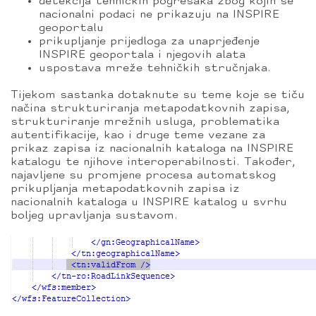
detekcija tehničkih pogrešaka zbog kojih se
nacionalni podaci ne prikazuju na INSPIRE
geoportalu
prikupljanje prijedloga za unaprjeđenje
INSPIRE geoportala i njegovih alata
uspostava mreže tehničkih stručnjaka.
Tijekom sastanka dotaknute su teme koje se tiču
načina strukturiranja metapodatkovnih zapisa,
strukturiranje mrežnih usluga, problematika
autentifikacije, kao i druge teme vezane za
prikaz zapisa iz nacionalnih kataloga na INSPIRE
katalogu te njihove interoperabilnosti. Također,
najavljene su promjene procesa automatskog
prikupljanja metapodatkovnih zapisa iz
nacionalnih kataloga u INSPIRE katalog u svrhu
boljeg upravljanja sustavom.