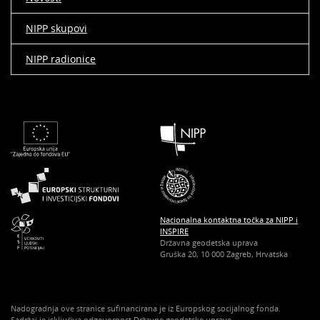
NIPP skupovi
NIPP radionice
Nacionalna kontaktna točka za NIPP i
INSPIRE
Državna geodetska uprava
Gruška 20, 10 000 Zagreb, Hrvatska
Nadogradnja ove stranice sufinancirana je iz Europskog socijalnog fonda.
Sadržaj je isključiva odgovornost Državne geodetske uprave.