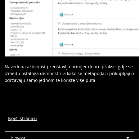
Navedena aktivnost predstavlja primjer dobre prakse, gdje se
između ostaloga demonstrira kako se metapodaci prikupljaju i
održavaju samo jednom te koriste više puta.
Ispiši stranicu
Novosti