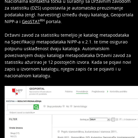
Nacionalna kontaktna točka u suradnji sa Državnim zavodom
za statistiku (DZS) uspostavila je automatsko preuzimanje
podataka (engl. harvesting) između dvaju kataloga, Geoportala
RH
NIPP-a i
GeoSTAT
portala.
Državni zavod za statistiku temeljio je katalog metapodataka
na Specifikaciji metapodataka NIPP-a v.2.1. te time osigurao
potpunu usklađenost dvaju kataloga. Automatskim
povezivanjem dvaju kataloga metapodataka Državni zavod za
statistiku ažurirao je 12 postojećih izvora. Kada se pojavi novi
zapis u izvornom katalogu, njegov zapis će se pojaviti i u
nacionalnom katalogu.