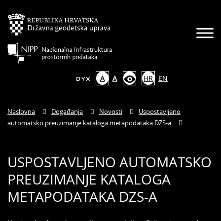
A
A
HR
EN
Naslovna
Događanja
Novosti
Uspostavljeno
automatsko preuzimanje kataloga metapodataka DZS-a
USPOSTAVLJENO AUTOMATSKO
PREUZIMANJE KATALOGA
METAPODATAKA DZS-A