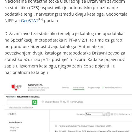
Nacionalna kontaktna točka u suradnji sa Državnim zavodom
za statistiku (DZS) uspostavila je automatsko preuzimanje
podataka (engl. harvesting) između dvaju kataloga, Geoportala
RH
NIPP-a i
GeoSTAT
portala.
Državni zavod za statistiku temeljio je katalog metapodataka
na Specifikaciji metapodataka NIPP-a v.2.1. te time osigurao
potpunu usklađenost dvaju kataloga. Automatskim
povezivanjem dvaju kataloga metapodataka Državni zavod za
statistiku ažurirao je 12 postojećih izvora. Kada se pojavi novi
zapis u izvornom katalogu, njegov zapis će se pojaviti i u
nacionalnom katalogu.