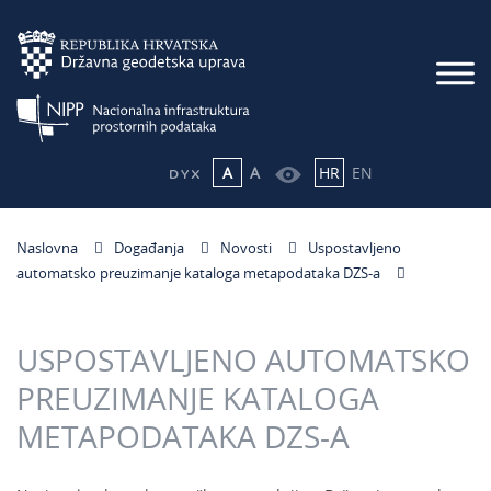
A
A
HR
EN
Naslovna
Događanja
Novosti
Uspostavljeno
automatsko preuzimanje kataloga metapodataka DZS-a
USPOSTAVLJENO AUTOMATSKO
PREUZIMANJE KATALOGA
METAPODATAKA DZS-A