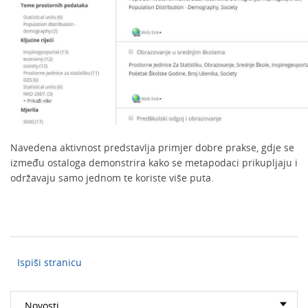
Navedena aktivnost predstavlja primjer dobre prakse, gdje se
između ostaloga demonstrira kako se metapodaci prikupljaju i
održavaju samo jednom te koriste više puta.
Ispiši stranicu
Novosti