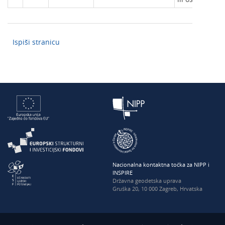
Ispiši stranicu
Nacionalna kontaktna točka za NIPP i
INSPIRE
Državna geodetska uprava
Gruška 20, 10 000 Zagreb, Hrvatska