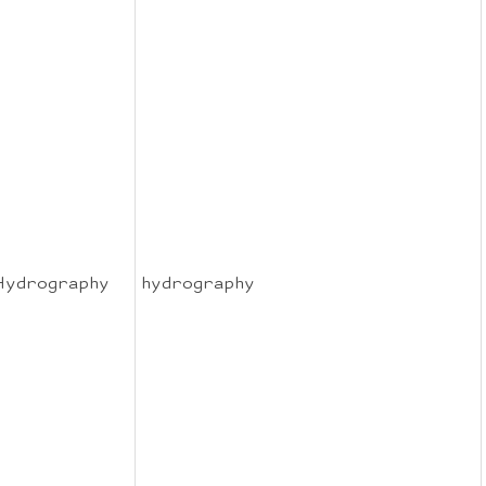
Hydrography
hydrography