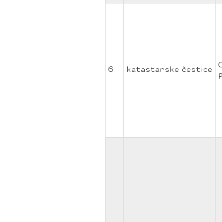
6
katastarske čestice