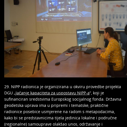
29. NIPP radionica je organizirana u okviru provedbe projekta
DGU „
Jačanje kapaciteta za uspostavu NIPP-a
“, koji je
sufinanciran sredstvima Europskog socijalnog fonda. Državna
geodetska uprava ima u pripremi i tematske, praktične
radionice posebice usmjerene na radom s metapodacima,
kako bi se predstavnicima tijela jedinica lokalne i područne
(regionalne) samouprave olakšao unos, održavanje i