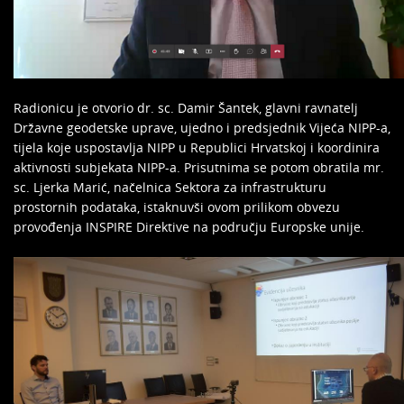
Radionicu je otvorio dr. sc. Damir Šantek, glavni ravnatelj
Državne geodetske uprave, ujedno i predsjednik Vijeća NIPP-a,
tijela koje uspostavlja NIPP u Republici Hrvatskoj i koordinira
aktivnosti subjekata NIPP-a. Prisutnima se potom obratila mr.
sc. Ljerka Marić, načelnica Sektora za infrastrukturu
prostornih podataka, istaknuvši ovom prilikom obvezu
provođenja INSPIRE Direktive na području Europske unije.