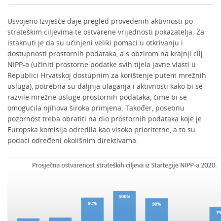
Usvojeno Izvješće daje pregled provedenih aktivnosti po
strateškim ciljevima te ostvarene vrijednosti pokazatelja. Za
istaknuti je da su učinjeni veliki pomaci u otkrivanju i
dostupnosti prostornih podataka, a s obzirom na krajnji cilj
NIPP-a (učiniti prostorne podatke svih tijela javne vlasti u
Republici Hrvatskoj dostupnim za korištenje putem mrežnih
usluga), potrebna su daljnja ulaganja i aktivnosti kako bi se
razvile mrežne usluge prostornih podataka, čime bi se
omogućila njihova široka primjena. Također, posebnu
pozornost treba obratiti na dio prostornih podataka koje je
Europska komisija odredila kao visoko prioritetne, a to su
podaci određeni okolišnim direktivama.