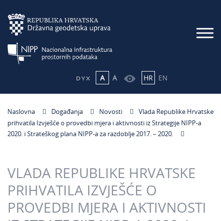
A
A
HR
EN
Naslovna
Događanja
Novosti
Vlada Republike Hrvatske
prihvatila Izvješće o provedbi mjera i aktivnosti iz Strategije NIPP-a
2020. i Strateškog plana NIPP-a za razdoblje 2017. – 2020.
VLADA REPUBLIKE HRVATSKE
PRIHVATILA IZVJEŠĆE O
PROVEDBI MJERA I AKTIVNOSTI