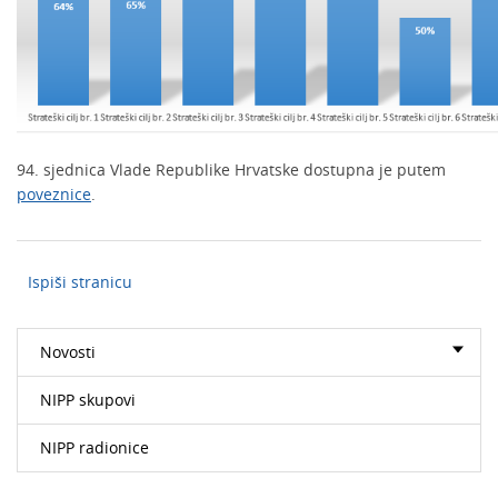
94. sjednica Vlade Republike Hrvatske dostupna je putem
poveznice
.
Ispiši stranicu
Novosti
NIPP skupovi
NIPP radionice