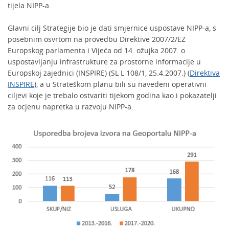
tijela NIPP-a.
Glavni cilj Strategije bio je dati smjernice uspostave NIPP-a, s
posebnim osvrtom na provedbu Direktive 2007/2/EZ
Europskog parlamenta i Vijeća od 14. ožujka 2007. o
uspostavljanju infrastrukture za prostorne informacije u
Europskoj zajednici (INSPIRE) (SL L 108/1, 25.4.2007.) (
Direktiva
INSPIRE
), a u Strateškom planu bili su navedeni operativni
ciljevi koje je trebalo ostvariti tijekom godina kao i pokazatelji
za ocjenu napretka u razvoju NIPP-a.