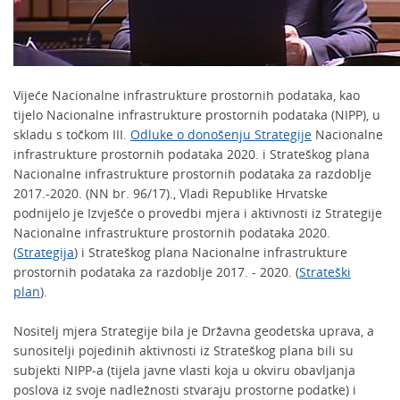
Vijeće Nacionalne infrastrukture prostornih podataka, kao
tijelo Nacionalne infrastrukture prostornih podataka (NIPP), u
skladu s točkom III.
Odluke o donošenju Strategije
Nacionalne
infrastrukture prostornih podataka 2020. i Strateškog plana
Nacionalne infrastrukture prostornih podataka za razdoblje
2017.-2020. (NN br. 96/17)., Vladi Republike Hrvatske
podnijelo je Izvješće o provedbi mjera i aktivnosti iz Strategije
Nacionalne infrastrukture prostornih podataka 2020.
(
Strategija
) i Strateškog plana Nacionalne infrastrukture
prostornih podataka za razdoblje 2017. - 2020. (
Strateški
plan
).
Nositelj mjera Strategije bila je Državna geodetska uprava, a
sunositelji pojedinih aktivnosti iz Strateškog plana bili su
subjekti NIPP-a (tijela javne vlasti koja u okviru obavljanja
poslova iz svoje nadležnosti stvaraju prostorne podatke) i