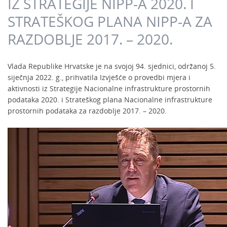
IZ STRATEGIJE NIPP-A 2020. I
STRATEŠKOG PLANA NIPP-A ZA
RAZDOBLJE 2017. – 2020.
Vlada Republike Hrvatske je na svojoj 94. sjednici, održanoj 5.
siječnja 2022. g., prihvatila Izvješće o provedbi mjera i
aktivnosti iz Strategije Nacionalne infrastrukture prostornih
podataka 2020. i Strateškog plana Nacionalne infrastrukture
prostornih podataka za razdoblje 2017. – 2020.