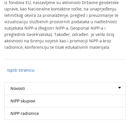
iz fondova EU, nastavljene su aktivnosti Državne geodetske
uprave, kao Nacionalne kontaktne točke, na unaprjeđenju
tehničkog okvira za pronalaženje, pregled i preuzimanje te
vizualizaciju službenih prostornih podataka u nadležnosti
subjekata NIPP-a (Registri NIPP-a, Geoportal NIPP-a i
preglednik GeoHrvatska). Također, odrađen je veliki broj
aktivnosti na širenju svijesti kao i promociji NIPP-a kroz
radionice, konferenciju te tisak edukativnih materijala.
Ispiši stranicu
Novosti
NIPP skupovi
NIPP radionice