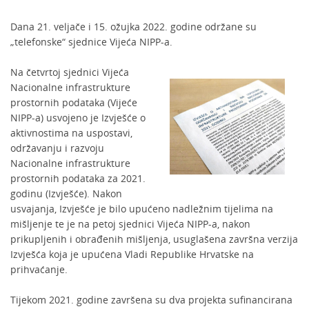
Dana 21. veljače i 15. ožujka 2022. godine održane su
„telefonske“ sjednice Vijeća NIPP-a.
Na četvrtoj sjednici Vijeća
Nacionalne infrastrukture
prostornih podataka (Vijeće
NIPP-a) usvojeno je Izvješće o
aktivnostima na uspostavi,
održavanju i razvoju
Nacionalne infrastrukture
prostornih podataka za 2021.
godinu (Izvješće). Nakon
usvajanja, Izvješće je bilo upućeno nadležnim tijelima na
mišljenje te je na petoj sjednici Vijeća NIPP-a, nakon
prikupljenih i obrađenih mišljenja, usuglašena završna verzija
Izvješća koja je upućena Vladi Republike Hrvatske na
prihvaćanje.
Tijekom 2021. godine završena su dva projekta sufinancirana