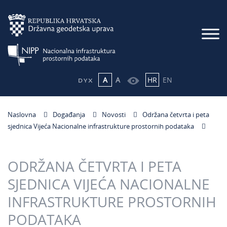
A
A
HR
EN
Naslovna
Događanja
Novosti
Održana četvrta i peta
sjednica Vijeća Nacionalne infrastrukture prostornih podataka
ODRŽANA ČETVRTA I PETA
SJEDNICA VIJEĆA NACIONALNE
INFRASTRUKTURE PROSTORNIH
PODATAKA