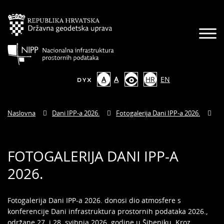
A
A
HR
EN
Naslovna
Dani IPP-a 2026.
Fotogalerija Dani IPP-a 2026.
FOTOGALERIJA DANI IPP-A
2026.
Fotogalerija Dani IPP-a 2026. donosi dio atmosfere s
konferencije Dani infrastruktura prostornih podataka 2026.,
održane 27. i 28. svibnja 2026. godine u Šibeniku. Kroz