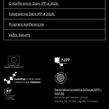
O konferenciji Dani IPP-a 2026.
Fotogalerija Dani IPP-a 2026.
Program konferencije
Važni datumi
Nacionalna kontaktna točka za NIPP i
INSPIRE
Državna geodetska uprava
Gruška 20, 10 000 Zagreb, Hrvatska