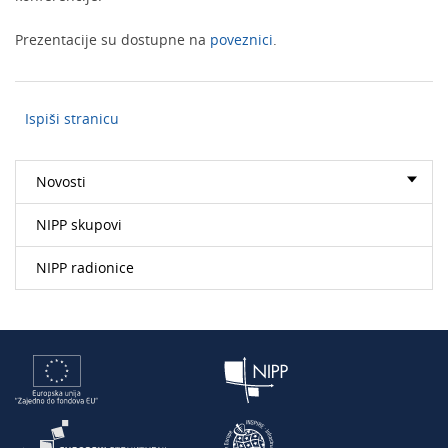
Prezentacije su dostupne na
poveznici
.
Ispiši stranicu
Novosti
NIPP skupovi
NIPP radionice