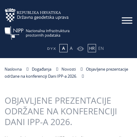
A
A
HR
EN
Naslovna
Događanja
Novosti
Objavljene prezentacije
održane na konferenciji Dani IPP-a 2026.
OBJAVLJENE PREZENTACIJE
ODRŽANE NA KONFERENCIJI
DANI IPP-A 2026.