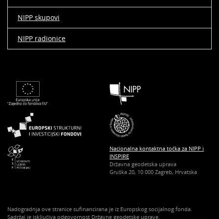
NIPP skupovi
NIPP radionice
Nacionalna kontaktna točka za NIPP i
INSPIRE
Državna geodetska uprava
Gruška 20, 10 000 Zagreb, Hrvatska
Nadogradnja ove stranice sufinancirana je iz Europskog socijalnog fonda.
Sadržaj je isključiva odgovornost Državne geodetske uprave.