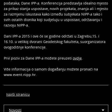
podataka; Dane IPP-a. Konferencija predstavlja idealno mjesto
za prikaz stanja uspostave, novih projekata, znanja ali i mjesto
za razmjenu iskustava kako između subjekata NIPP-a tako i
svih ostalih dionika koji sudjeluju u uspostavi, održavanju i
razvoju NIPP-a.
Dani IPP-a 2015 i ove će se godine održati u Zagrebu,15. i
16.10. u velikoj dvorani Geodetskog fakulteta, suorganizatora
ovogodišnje konferencije.
Prvi poziv za Dane IPP-a možete preuzeti
ovdje
.
Više informacija o samom događanju možete pronaći na
www.event.nipp.hr.
Ispiši stranicu
Novosti