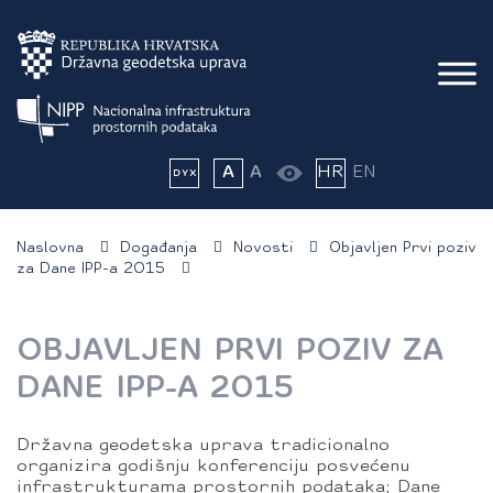
A
A
HR
EN
Naslovna
Događanja
Novosti
Objavljen Prvi poziv
za Dane IPP-a 2015
OBJAVLJEN PRVI POZIV ZA
DANE IPP-A 2015
Državna geodetska uprava tradicionalno
organizira godišnju konferenciju posvećenu
infrastrukturama prostornih podataka; Dane