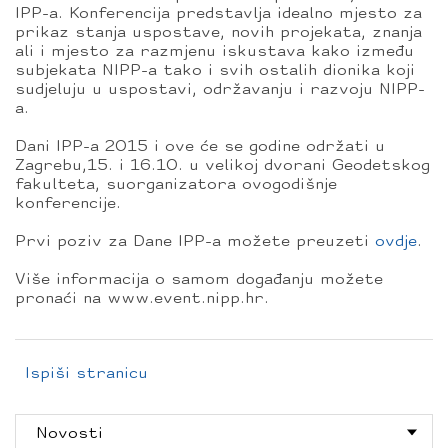
IPP-a. Konferencija predstavlja idealno mjesto za
prikaz stanja uspostave, novih projekata, znanja
ali i mjesto za razmjenu iskustava kako između
subjekata NIPP-a tako i svih ostalih dionika koji
sudjeluju u uspostavi, održavanju i razvoju NIPP-
a.
Dani IPP-a 2015 i ove će se godine održati u
Zagrebu,15. i 16.10. u velikoj dvorani Geodetskog
fakulteta, suorganizatora ovogodišnje
konferencije.
Prvi poziv za Dane IPP-a možete preuzeti
ovdje
.
Više informacija o samom događanju možete
pronaći na www.event.nipp.hr.
Ispiši stranicu
Novosti