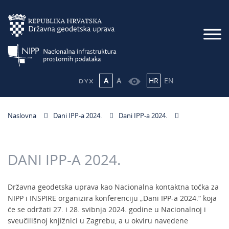
A
A
HR
EN
Naslovna
Dani IPP-a 2024.
Dani IPP-a 2024.
DANI IPP-A 2024.
Državna geodetska uprava kao Nacionalna kontaktna točka za
NIPP i INSPIRE organizira konferenciju „Dani IPP-a 2024.“ koja
će se održati 27. i 28. svibnja 2024. godine u Nacionalnoj i
sveučilišnoj knjižnici u Zagrebu, a u okviru navedene