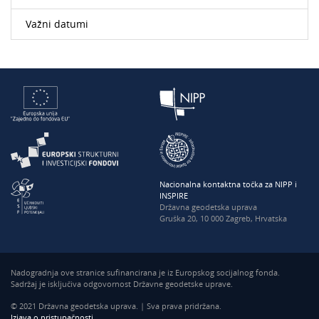
Važni datumi
Nacionalna kontaktna točka za NIPP i
INSPIRE
Državna geodetska uprava
Gruška 20, 10 000 Zagreb, Hrvatska
Nadogradnja ove stranice sufinancirana je iz Europskog socijalnog fonda.
Sadržaj je isključiva odgovornost Državne geodetske uprave.
© 2021 Državna geodetska uprava. | Sva prava pridržana.
Izjava o pristupačnosti