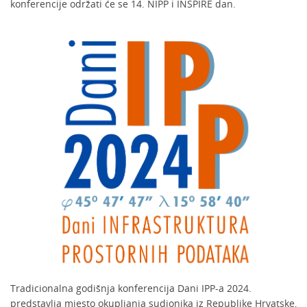
konferencije održati će se 14. NIPP i INSPIRE dan.
Tradicionalna godišnja konferencija Dani IPP-a 2024.
predstavlja mjesto okupljanja sudionika iz Republike Hrvatske,