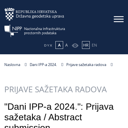
A
A
HR
EN
Naslovna
Dani IPP-a 2024.
Prijave sažetaka radova
PRIJAVE SAŽETAKA RADOVA