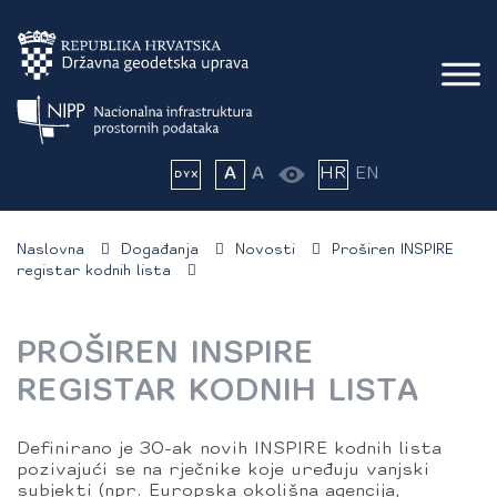
A
A
HR
EN
Naslovna
Događanja
Novosti
Proširen INSPIRE
registar kodnih lista
PROŠIREN INSPIRE
REGISTAR KODNIH LISTA
Definirano je 30-ak novih INSPIRE kodnih lista
pozivajući se na rječnike koje uređuju vanjski
subjekti (npr. Europska okolišna agencija,