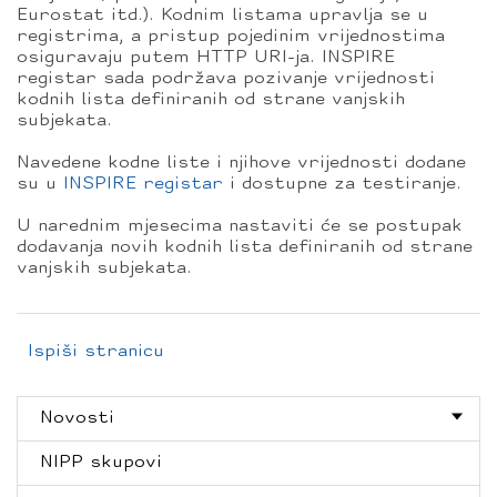
Eurostat itd.). Kodnim listama upravlja se u
registrima, a pristup pojedinim vrijednostima
osiguravaju putem HTTP URI-ja. INSPIRE
registar sada podržava pozivanje vrijednosti
kodnih lista definiranih od strane vanjskih
subjekata.
Navedene kodne liste i njihove vrijednosti dodane
su u
INSPIRE registar
i dostupne za testiranje.
U narednim mjesecima nastaviti će se postupak
dodavanja novih kodnih lista definiranih od strane
vanjskih subjekata.
Ispiši stranicu
Novosti
NIPP skupovi