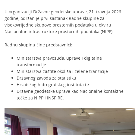
U organizaciji Državne geodetske uprave, 21. travnja 2026.
godine, održan je prvi sastanak Radne skupine za
visokovrijedne skupove prostornih podataka u okviru
Nacionalne infrastrukture prostornih podataka (NIPP).
Radnu skupinu čine predstavnici:
Ministarstva pravosuđa, uprave i digitalne
transformacije
Ministarstva zaštite okoliša i zelene tranzicije
Državnog zavoda za statistiku
Hrvatskog hidrografskog instituta te
Državne geodetske uprave kao Nacionalne kontaktne
točke za NIPP i INSPIRE.