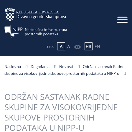
A
A
HR
EN
Naslovna
Događanja
Novosti
Održan sastanak Radne
skupine za visokovrijedne skupove prostornih podataka u NIPP-u
ODRŽAN SASTANAK RADNE
SKUPINE ZA VISOKOVRIJEDNE
SKUPOVE PROSTORNIH
PODATAKA U NIPP-U