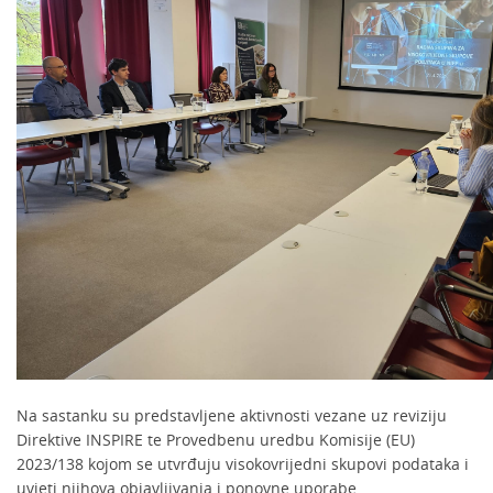
Na sastanku su predstavljene aktivnosti vezane uz reviziju
Direktive INSPIRE te Provedbenu uredbu Komisije (EU)
2023/138 kojom se utvrđuju visokovrijedni skupovi podataka i
uvjeti njihova objavljivanja i ponovne uporabe.