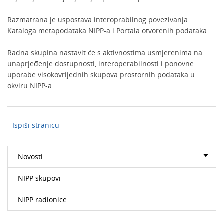
Razmatrana je uspostava interoprabilnog povezivanja
Kataloga metapodataka NIPP-a i Portala otvorenih podataka.
Radna skupina nastavit će s aktivnostima usmjerenima na
unaprjeđenje dostupnosti, interoperabilnosti i ponovne
uporabe visokovrijednih skupova prostornih podataka u
okviru NIPP-a.
Ispiši stranicu
Novosti
NIPP skupovi
NIPP radionice