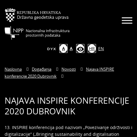
A
A
HR
EN
Naslovna
Događanja
Novosti
Najava INSPIRE
konferencije 2020 Dubrovnik
NAJAVA INSPIRE KONFERENCIJE
2020 DUBROVNIK
13. INSPIRE konferencija pod nazivom „Povezivanje održivosti i
digitalizacije“ („Bringing sustainability and digitalisation