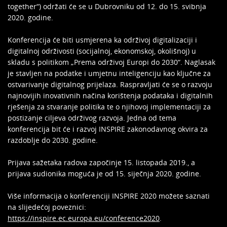
together“) održati će se u Dubrovniku od 12. do 15. svibnja
2020. godine.
Konferencija će biti usmjerena ka održivoj digitalizaciji i
digitalnoj održivosti (socijalnoj, ekonomskoj, okolišnoj) u
skladu s politikom „Prema održivoj Europi do 2030“. Naglasak
je stavljen na podatke i umjetnu inteligenciju kao ključne za
ostvarivanje digitalnog prijelaza. Raspravljati će se o razvoju
najnovijih inovativnih načina korištenja podataka i digitalnih
rješenja za stvaranje politika te o njihovoj implementaciji za
postizanje ciljeva održivog razvoja. Jedna od tema
konferencija bit će i razvoj INSPIRE zakonodavnog okvira za
razdoblje do 2030. godine.
Prijava sažetaka radova započinje 15. listopada 2019., a
prijava sudionika moguća je od 15. siječnja 2020. godine.
Više informacija o konferenciji INSPIRE 2020 možete saznati
na slijedećoj poveznici:
https://inspire.ec.europa.eu/conference2020
.