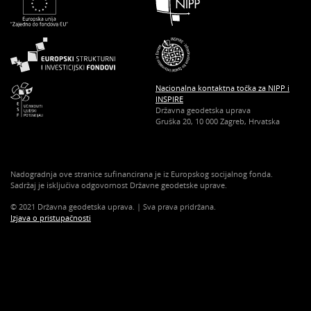
Nacionalna kontaktna točka za NIPP i
INSPIRE
Državna geodetska uprava
Gruška 20, 10 000 Zagreb, Hrvatska
Nadogradnja ove stranice sufinancirana je iz Europskog socijalnog fonda.
Sadržaj je isključiva odgovornost Državne geodetske uprave.
© 2021 Državna geodetska uprava. | Sva prava pridržana.
Izjava o pristupačnosti