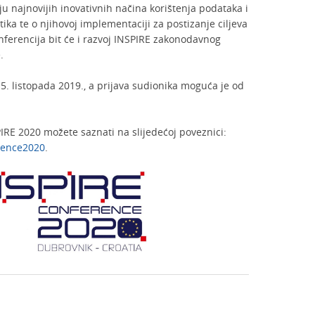
oju najnovijih inovativnih načina korištenja podataka i
itika te o njihovoj implementaciji za postizanje ciljeva
nferencija bit će i razvoj INSPIRE zakonodavnog
.
5. listopada 2019., a prijava sudionika moguća je od
PIRE 2020 možete saznati na slijedećoj poveznici:
erence2020
.