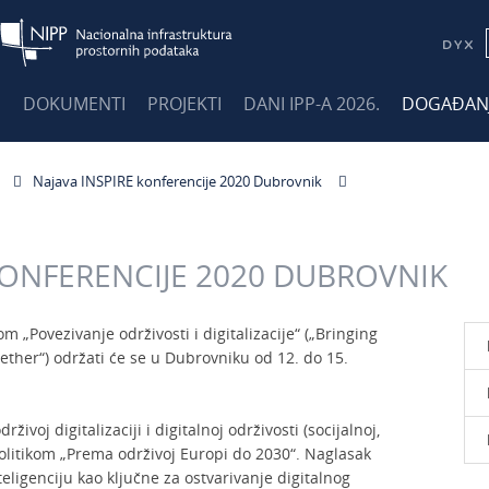
E
DOKUMENTI
PROJEKTI
DANI IPP-A 2026.
DOGAĐAN
Najava INSPIRE konferencije 2020 Dubrovnik
KONFERENCIJE 2020 DUBROVNIK
 „Povezivanje održivosti i digitalizacije“ („Bringing
gether“) održati će se u Dubrovniku od 12. do 15.
živoj digitalizaciji i digitalnoj održivosti (socijalnoj,
politikom „Prema održivoj Europi do 2030“. Naglasak
eligenciju kao ključne za ostvarivanje digitalnog