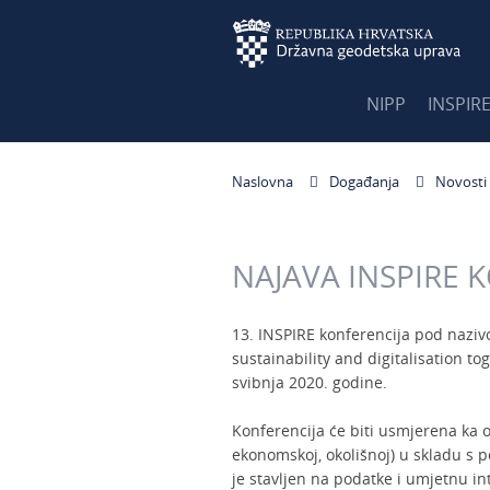
NIPP
INSPIR
Naslovna
Događanja
Novosti
NAJAVA INSPIRE 
13. INSPIRE konferencija pod nazivom
sustainability and digitalisation to
svibnja 2020. godine.
Konferencija će biti usmjerena ka odr
ekonomskoj, okolišnoj) u skladu s 
je stavljen na podatke i umjetnu int