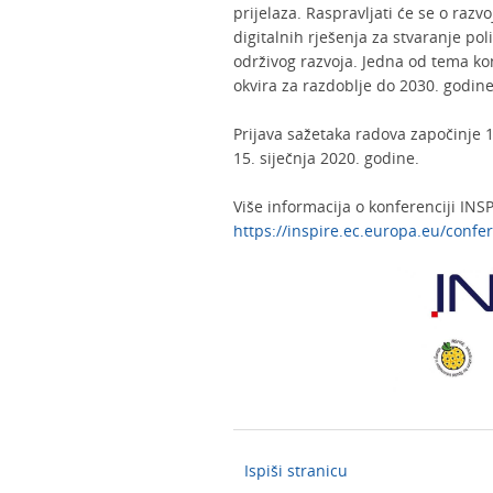
prijelaza. Raspravljati će se o razv
digitalnih rješenja za stvaranje pol
održivog razvoja. Jedna od tema ko
okvira za razdoblje do 2030. godine
Prijava sažetaka radova započinje 1
15. siječnja 2020. godine.
Više informacija o konferenciji INS
https://inspire.ec.europa.eu/conf
Ispiši stranicu