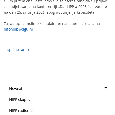
Ovim putem obavještavamo sve zainteresirane da su prijave
za sudjelovanje na konferenciji „Dani IPP-a 2026.“ zatvorene
na dan 25. svibnja 2026. zbog popunjenja kapaciteta.
Za sve upite molimo kontaktirajte nas putem e-maila na
infonipp@dgu.hr
.
Ispiši stranicu
Novosti
NIPP skupovi
NIPP radionice