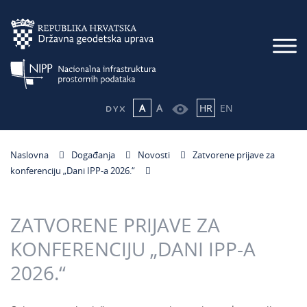
A
A
HR
EN
Naslovna
Događanja
Novosti
Zatvorene prijave za
konferenciju „Dani IPP-a 2026.“
ZATVORENE PRIJAVE ZA
KONFERENCIJU „DANI IPP-A
2026.“