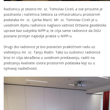
Radionicu je otvorio mr. sc. Tomislav Ciceli, a sve prisutne je
pozdravila i načelnica Sektora za infrastrukturu prostornih
podataka mr. sc. Ljerka Marić. Mr. sc. Tomislav Ciceli je u
uvodnom dijelu radionice naglasio važnost Državne geodetske
uprave kao subjekta NIPP-a, te cilja same radionice da DGU
postane primjer najbolje prakse u NIPP-u.
Drugi dio radionice je bio posvećen praktičnom radu uz
voditeljicu mr. sc. Tanju Rodin. Tako su sudionici radionice
kroz tri cilja obrađena u uvodnom predavanju, radili na
podizanju kvalitete izvora prostornih podataka koji su u
njihovoj nadležnosti.