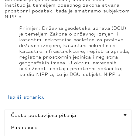
institucija temeljem posebnog zakona stvara
prostorni podatak, tada je smatramo subjektom
NIPP-a.
Primjer: Državna geodetska uprava (DGU)
je temeljem Zakona o državnoj izmjeri i
katastru nekretnina nadležna za poslove
državne izmjere, katastra nekretnina,
katastra infrastrukture, registra zgrada,
registra prostornih jedinica i registra
geografskih imena. U okviru navedenih
nadležnosti nastaju prostorni podaci koji
su dio NIPP-a, te je DGU subjekt NIPP-a.
Ispiši stranicu
Često postavljena pitanja
Publikacije