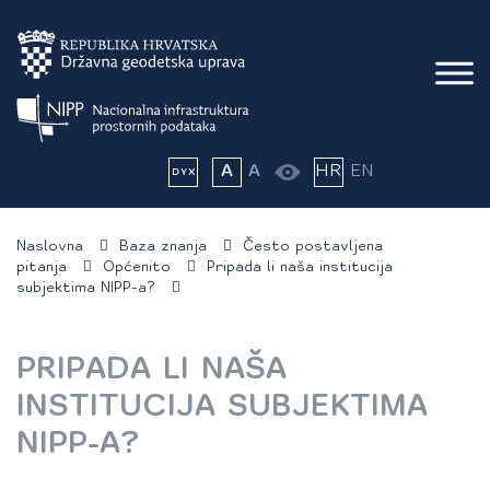
A
A
HR
EN
Naslovna
Baza znanja
Često postavljena
pitanja
Općenito
Pripada li naša institucija
subjektima NIPP-a?
PRIPADA LI NAŠA
INSTITUCIJA SUBJEKTIMA
NIPP-A?